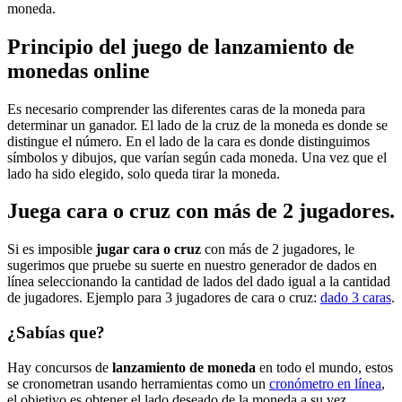
moneda.
Principio del juego de lanzamiento de
monedas online
Es necesario comprender las diferentes caras de la moneda para
determinar un ganador. El lado de la cruz de la moneda es donde se
distingue el número. En el lado de la cara es donde distinguimos
símbolos y dibujos, que varían según cada moneda. Una vez que el
lado ha sido elegido, solo queda tirar la moneda.
Juega cara o cruz con más de 2 jugadores.
Si es imposible
jugar cara o cruz
con más de 2 jugadores, le
sugerimos que pruebe su suerte en nuestro generador de dados en
línea seleccionando la cantidad de lados del dado igual a la cantidad
de jugadores. Ejemplo para 3 jugadores de cara o cruz:
dado 3 caras
.
¿Sabías que?
Hay concursos de
lanzamiento de moneda
en todo el mundo, estos
se cronometran usando herramientas como un
cronómetro en línea
,
el objetivo es obtener el lado deseado de la moneda a su vez.