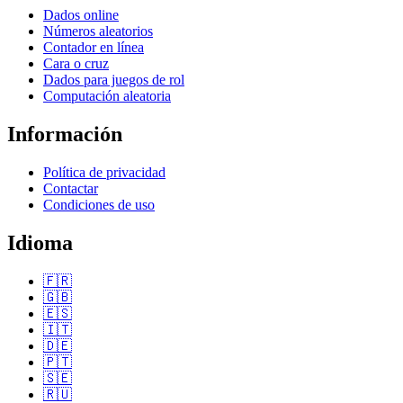
Dados online
Números aleatorios
Contador en línea
Cara o cruz
Dados para juegos de rol
Computación aleatoria
Información
Política de privacidad
Contactar
Condiciones de uso
Idioma
🇫🇷
🇬🇧
🇪🇸
🇮🇹
🇩🇪
🇵🇹
🇸🇪
🇷🇺