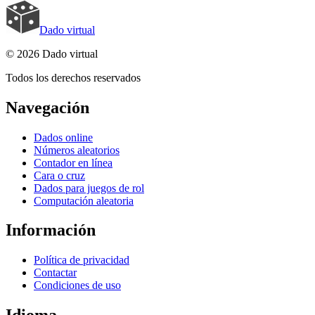
Dado virtual
© 2026 Dado virtual
Todos los derechos reservados
Navegación
Dados online
Números aleatorios
Contador en línea
Cara o cruz
Dados para juegos de rol
Computación aleatoria
Información
Política de privacidad
Contactar
Condiciones de uso