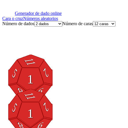
Generador de dado online
Cara o cruz
Números aleatorios
Número de dados
Número de caras