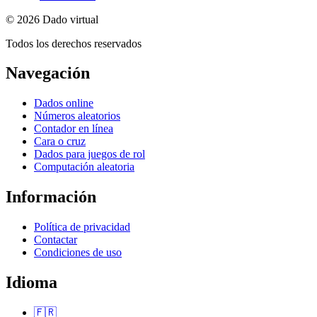
© 2026 Dado virtual
Todos los derechos reservados
Navegación
Dados online
Números aleatorios
Contador en línea
Cara o cruz
Dados para juegos de rol
Computación aleatoria
Información
Política de privacidad
Contactar
Condiciones de uso
Idioma
🇫🇷