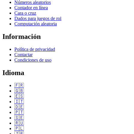
Números aleatorios
Contador en línea
Cara o cruz
Dados para juegos de rol
Computación aleatoria
Información
Política de privacidad
Contactar
Condiciones de uso
Idioma
🇫🇷
🇬🇧
🇪🇸
🇮🇹
🇩🇪
🇵🇹
🇸🇪
🇷🇺
🇵🇱
🇯🇵