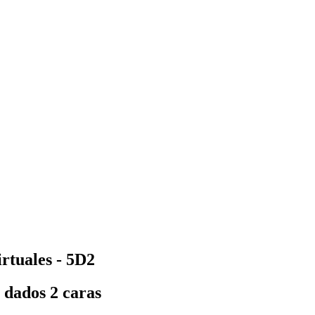
rtuales - 5D2
 dados 2 caras