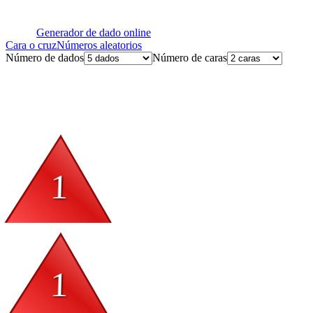
Generador de dado online
Cara o cruz
Números aleatorios
Número de dados
Número de caras