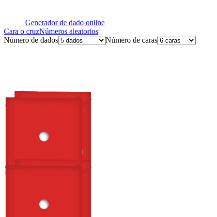
Generador de dado online
Cara o cruz
Números aleatorios
Número de dados
Número de caras