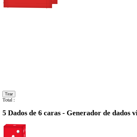
Tirar
Total
:
5 Dados de 6 caras - Generador de dados vi